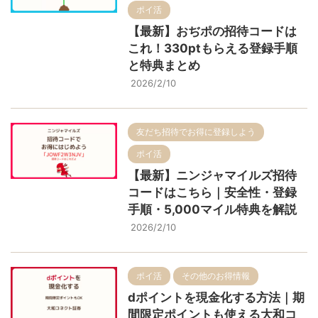
ポイ活
【最新】おぢポの招待コードは
これ！330ptもらえる登録手順
と特典まとめ
2026/2/10
友だち招待でお得に登録しよう
ポイ活
【最新】ニンジャマイルズ招待
コードはこちら｜安全性・登録
手順・5,000マイル特典を解説
2026/2/10
ポイ活
その他のお得情報
dポイントを現金化する方法｜期
間限定ポイントも使える大和コ