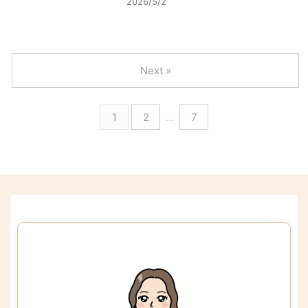
2026/5/2
Next »
1
2
…
7