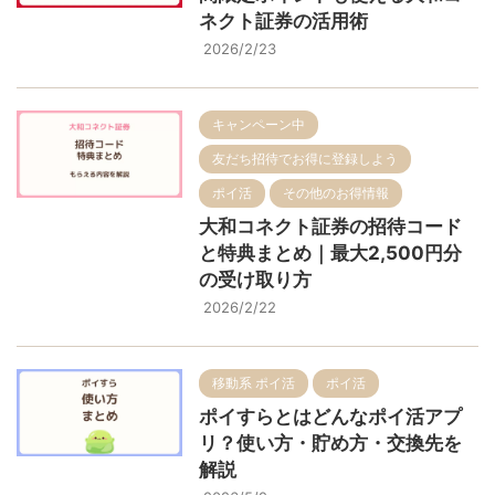
ネクト証券の活用術
2026/2/23
キャンペーン中
友だち招待でお得に登録しよう
ポイ活
その他のお得情報
大和コネクト証券の招待コード
と特典まとめ｜最大2,500円分
の受け取り方
2026/2/22
移動系 ポイ活
ポイ活
ポイすらとはどんなポイ活アプ
リ？使い方・貯め方・交換先を
解説