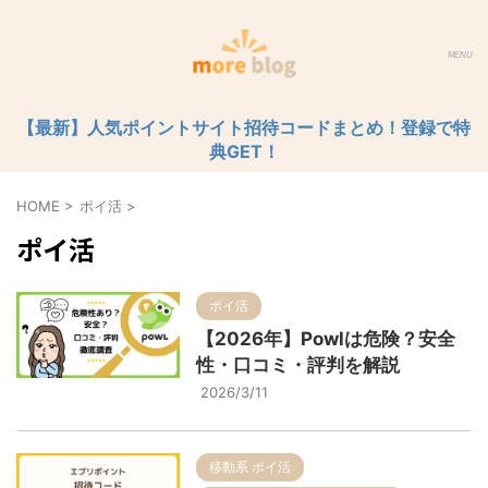
【最新】人気ポイントサイト招待コードまとめ！登録で特
典GET！
HOME
>
ポイ活
>
ポイ活
ポイ活
【2026年】Powlは危険？安全
性・口コミ・評判を解説
2026/3/11
移動系 ポイ活