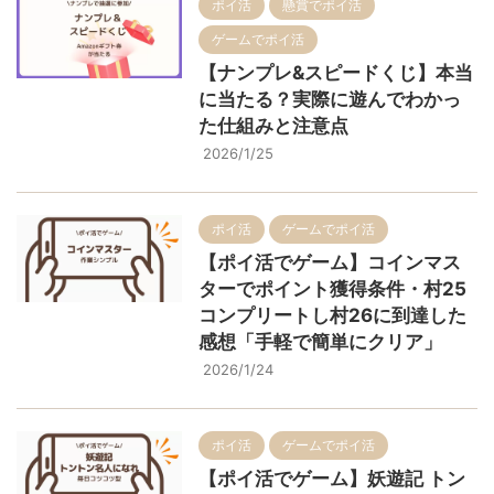
ポイ活
懸賞でポイ活
ゲームでポイ活
【ナンプレ&スピードくじ】本当
に当たる？実際に遊んでわかっ
た仕組みと注意点
2026/1/25
ポイ活
ゲームでポイ活
【ポイ活でゲーム】コインマス
ターでポイント獲得条件・村25
コンプリートし村26に到達した
感想「手軽で簡単にクリア」
2026/1/24
ポイ活
ゲームでポイ活
【ポイ活でゲーム】妖遊記 トン