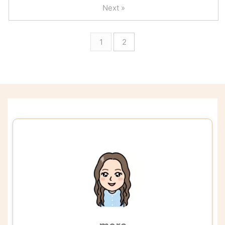
Next »
1
2