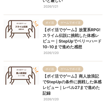
いと厳しい
2026/1/21
ポイ活
ゲームでポイ活
【ポイ活でゲーム】放置系RPG!
スライム伝説に挑戦した体感レ
ビュー｜StepUpでベリーハード
10‐10まで進めた感想
2026/1/20
ポイ活
ゲームでポイ活
【ポイ活でゲーム】商人放浪記
でStepUpの条件に挑戦した体感
レビュー｜レベル27まで進めた
記録
2026/1/20