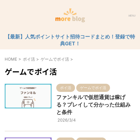
【最新】人気ポイントサイト招待コードまとめ！登録で特
典GET！
HOME
>
ポイ活
>
ゲームでポイ活
>
ゲームでポイ活
ポイ活
ゲームでポイ活
ファンキルで仮想通貨は稼げ
る？プレイして分かった仕組み
と条件
2026/3/4