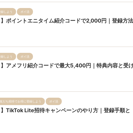
登録しよう
ポイ活
8月】ポイントエニタイム紹介コードで2,000円｜登録方
登録しよう
ポイ活
8月】アメフリ紹介コードで最大5,400円｜特典内容と受
友だち招待でお得に登録しよう
ポイ活
月】TikTok Lite招待キャンペーンのやり方｜登録手順と