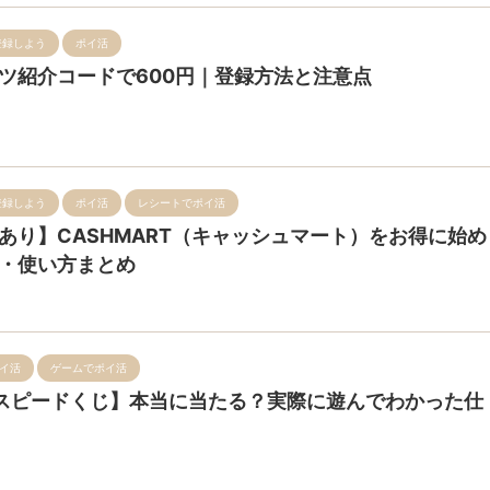
登録しよう
ポイ活
ツ紹介コードで600円｜登録方法と注意点
登録しよう
ポイ活
レシートでポイ活
あり】CASHMART（キャッシュマート）をお得に始め
・使い方まとめ
イ活
ゲームでポイ活
スピードくじ】本当に当たる？実際に遊んでわかった仕