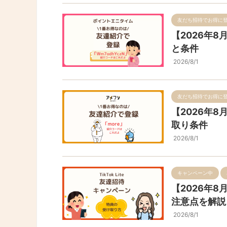
友だち招待でお得に
【2026年
と条件
2026/8/1
友だち招待でお得に
【2026年
取り条件
2026/8/1
キャンペーン中
【2026年8
注意点を解説
2026/8/1