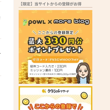
【限定】当サイトからの登録がお得
法
け