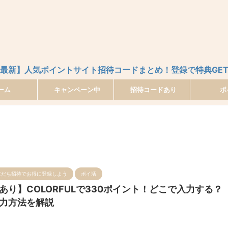
最新】人気ポイントサイト招待コードまとめ！登録で特典GE
ーム
キャンペーン中
招待コードあり
ポ
友だち招待でお得に登録しよう
ポイ活
あり】COLORFULで330ポイント！どこで入力する？
力方法を解説