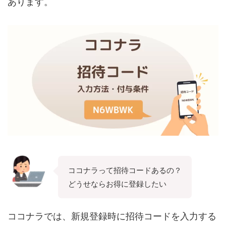
あります。
ココナラって招待コードあるの？
どうせならお得に登録したい
ココナラでは、新規登録時に招待コードを入力する