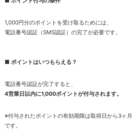
■
ポイント付与の条件
1,000円分のポイントを受け取るためには、
電話番号認証（SMS認証）の完了が必要です。
■
ポイントはいつもらえる？
電話番号認証が完了すると、
4営業日以内に1,000ポイントが付与されます。
※付与されたポイントの有効期限は取得日から3ヶ月
です。