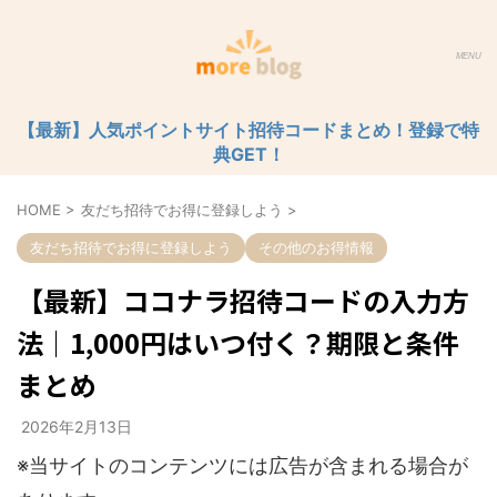
【最新】人気ポイントサイト招待コードまとめ！登録で特
典GET！
HOME
>
友だち招待でお得に登録しよう
>
友だち招待でお得に登録しよう
その他のお得情報
【最新】ココナラ招待コードの入力方
法｜1,000円はいつ付く？期限と条件
まとめ
2026年2月13日
※当サイトのコンテンツには広告が含まれる場合が