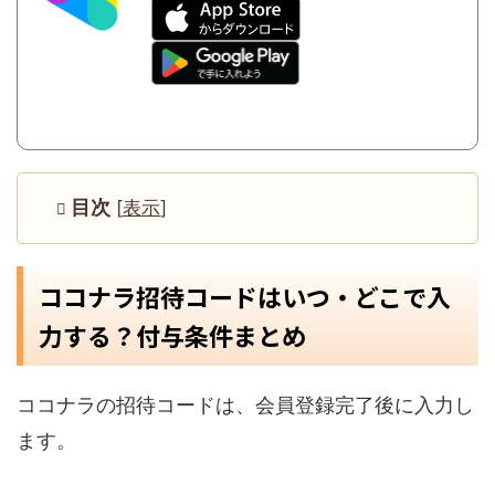
目次
[
表示
]
ココナラ招待コードはいつ・どこで入
力する？付与条件まとめ
ココナラの招待コードは、会員登録完了後に入力し
ます。