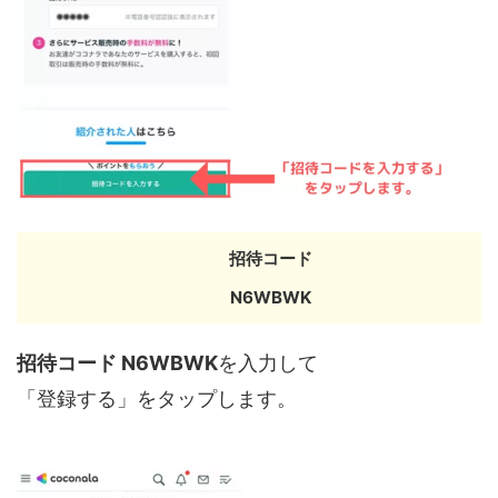
招待コード
N6WBWK
招待コード N6WBWK
を入力して
「登録する」をタップします。