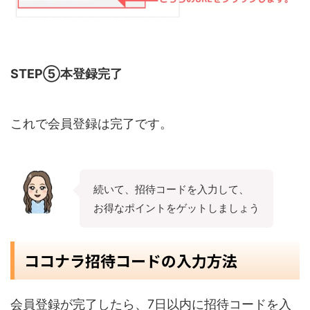
STEP
⑤本登録完了
これで会員登録は完了です。
続いて、招待コードを入力して、
お得なポイントをゲットしましょう
ココナラ招待コードの入力方法
会員登録が完了したら、7日以内に招待コードを入