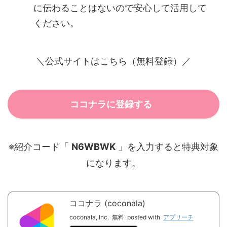
に伝わることはないので安心して活用して
ください。
＼公式サイトはこちら（無料登録）／
ココナラに登録する
※紹介コード「
N6WBWK
」を入力すると特典対象
になります。
ココナラ (coconala)
coconala, Inc.
無料
posted with
アプリーチ