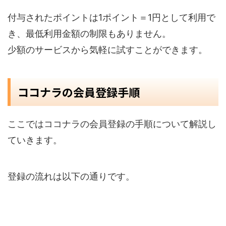
付与されたポイントは1ポイント＝1円として利用で
き、最低利用金額の制限もありません。
少額のサービスから気軽に試すことができます。
ココナラの会員登録手順
ここではココナラの会員登録の手順について解説し
ていきます。
登録の流れは以下の通りです。