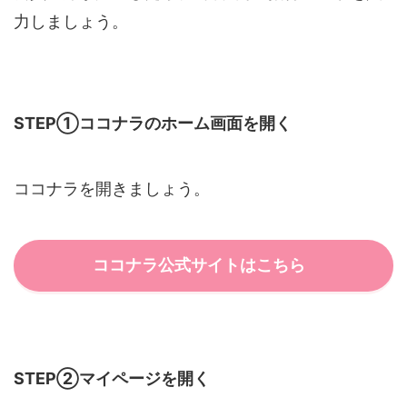
力しましょう。
STEP①ココナラのホーム画面を開く
ココナラを開きましょう。
ココナラ公式サイトはこちら
STEP
②マイページを開く