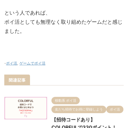
という人であれば、
ポイ活としても無理なく取り組めたゲームだと感じ
ました。
-
ポイ活
,
ゲームでポイ活
関連記事
移動系 ポイ活
友だち招待でお得に登録しよう
ポイ活
【招待コードあり】
COLORFULで330ポイント！