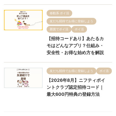
移動系 ポイ活
友だち招待でお得に登録しよう
懸賞でポイ活
ポイ活
【招待コードあり】あたるカ
モはどんなアプリ？仕組み・
安全性・お得な始め方を解説
友だち招待でお得に登録しよう
ポイ活
【2026年8月】ニフティポイ
ントクラブ認定招待コード｜
最大600円特典の登録方法