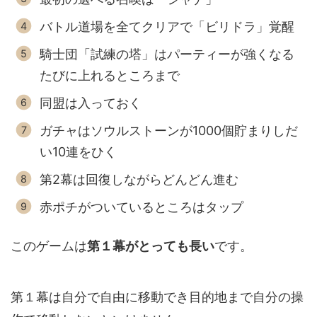
バトル道場を全てクリアで「ビリドラ」覚醒
騎士団「試練の塔」はパーティーが強くなる
たびに上れるところまで
同盟は入っておく
ガチャはソウルストーンが1000個貯まりしだ
い10連をひく
第2幕は回復しながらどんどん進む
赤ポチがついているところはタップ
このゲームは
第１幕がとっても長い
です。
第１幕は自分で自由に移動でき目的地まで自分の操