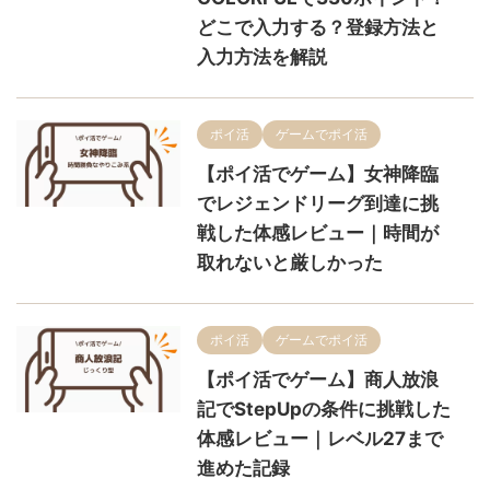
どこで入力する？登録方法と
入力方法を解説
ポイ活
ゲームでポイ活
【ポイ活でゲーム】女神降臨
でレジェンドリーグ到達に挑
戦した体感レビュー｜時間が
取れないと厳しかった
ポイ活
ゲームでポイ活
【ポイ活でゲーム】商人放浪
記でStepUpの条件に挑戦した
体感レビュー｜レベル27まで
進めた記録